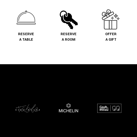
RESERVE
RESERVE
OFFER
A TABLE
A ROOM
A GIFT