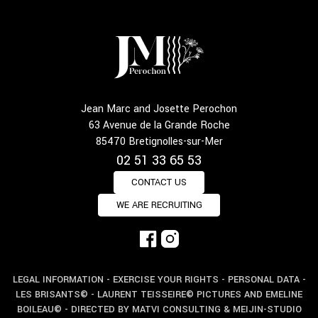
Jean Marc and Josette Perochon
63 Avenue de la Grande Roche
85470 Bretignolles-sur-Mer
02 51 33 65 53
CONTACT US
WE ARE RECRUITING
LEGAL INFORMATION
-
EXERCISE YOUR RIGHTS
-
PERSONAL DATA
-
LES BRISANTS© -
LAURENT TEISSEIRE© PICTURES
AND EMELINE
BOILEAU© - DIRECTED BY
MATVI CONSULTING
& MEIJIN-STUDIO