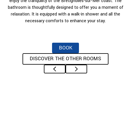
enjoy the tranquility of the Bretignolles-sur-Mer coast. The
bathroom is thoughtfully designed to offer you a moment of
relaxation. It is equipped with a walk-in shower and all the
necessary comforts to enhance your stay.
BOOK
DISCOVER THE OTHER ROOMS