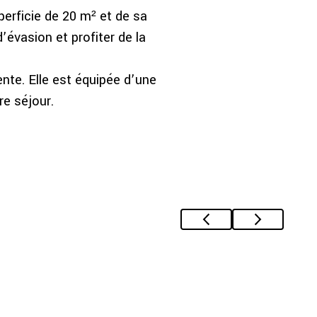
erficie de 20 m² et de sa
’évasion et profiter de la
nte. Elle est équipée d’une
re séjour.