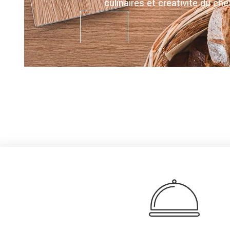
culinaires et créativité du che