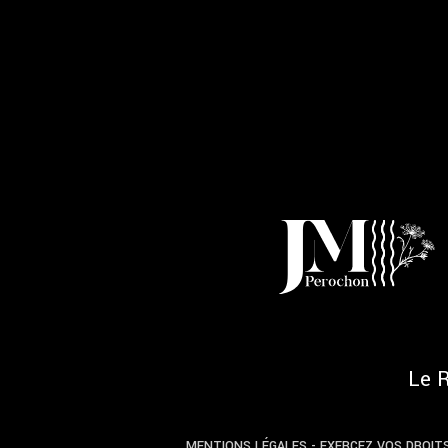
Le 
MENTIONS LÉGALES
-
EXERCEZ VOS DROIT