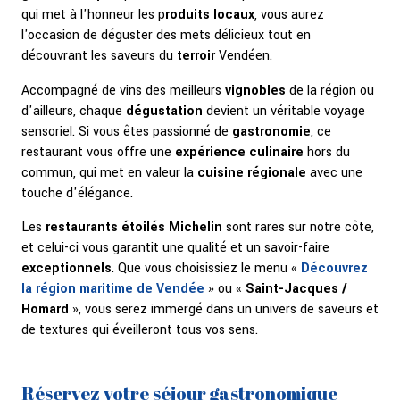
qui met à l'honneur les p
roduits locaux
, vous aurez
l'occasion de déguster des mets délicieux tout en
découvrant les saveurs du
terroir
Vendéen.
Accompagné de vins des meilleurs
vignobles
de la région ou
d'ailleurs, chaque
dégustation
devient un véritable voyage
sensoriel. Si vous êtes passionné de
gastronomie
, ce
restaurant vous offre une
expérience culinaire
hors du
commun, qui met en valeur la
cuisine régionale
avec une
touche d'élégance.
Les
restaurants étoilés Michelin
sont rares sur notre côte,
et celui-ci vous garantit une qualité et un savoir-faire
exceptionnels
. Que vous choisissiez le menu «
Découvrez
la région maritime de Vendée
» ou «
Saint-Jacques /
Homard
», vous serez immergé dans un univers de saveurs et
de textures qui éveilleront tous vos sens.
Réservez votre séjour gastronomique