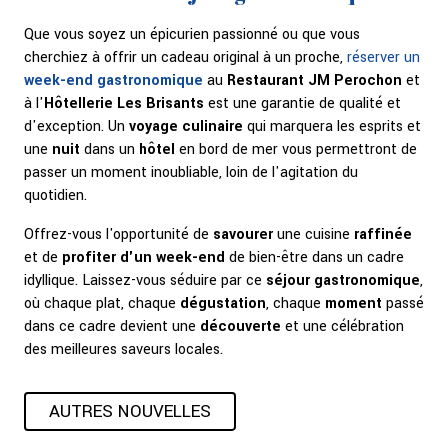
Que vous soyez un épicurien passionné ou que vous
cherchiez à offrir un cadeau original à un proche,
réserver un
week-end gastronomique
au
Restaurant JM Perochon
et
à l'
Hôtellerie Les Brisants
est une garantie de qualité et
d'exception. Un
voyage culinaire
qui marquera les esprits et
une
nuit
dans un
hôtel
en bord de mer vous permettront de
passer un moment inoubliable, loin de l'agitation du
quotidien.
Offrez-vous l'opportunité de
savourer
une cuisine
raffinée
et de
profiter d'un week-end
de bien-être dans un cadre
idyllique. Laissez-vous séduire par ce
séjour gastronomique
,
où chaque plat, chaque
dégustation
, chaque
moment
passé
dans ce cadre devient une
découverte
et une célébration
des meilleures saveurs locales.
AUTRES NOUVELLES